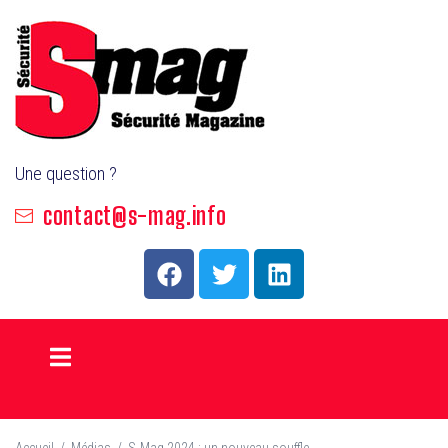
Une question ?
contact@s-mag.info