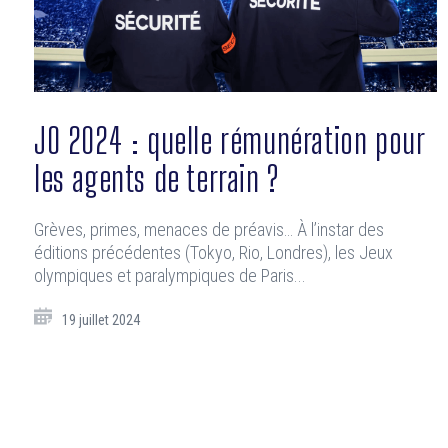
JO 2024 : quelle rémunération pour
les agents de terrain ?
Grèves, primes, menaces de préavis… À l’instar des
éditions précédentes (Tokyo, Rio, Londres), les Jeux
olympiques et paralympiques de Paris...
19 juillet 2024