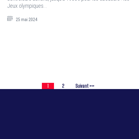
Jeux olympiques...
25 mai 2024
1
2
Suivant >>