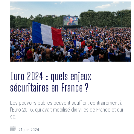
Euro 2024 : quels enjeux
sécuritaires en France ?
Les pouvoirs publics peuvent souffler : contrairement à
l’Euro 2016, qui avait mobilisé dix villes de France et qui
se...
21 juin 2024