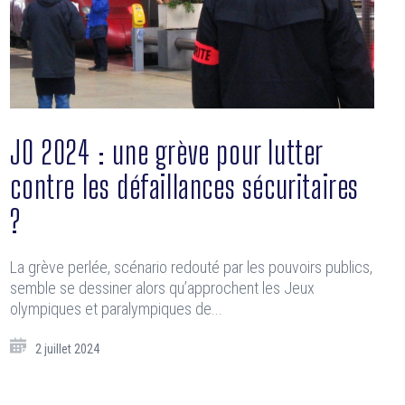
JO 2024 : une grève pour lutter
contre les défaillances sécuritaires
?
La grève perlée, scénario redouté par les pouvoirs publics,
semble se dessiner alors qu’approchent les Jeux
olympiques et paralympiques de...
2 juillet 2024