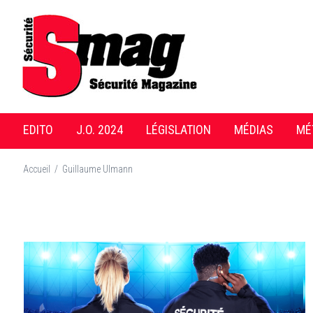
EDITO
J.O. 2024
LÉGISLATION
MÉDIAS
MÉ
Accueil
/
Guillaume Ulmann
A