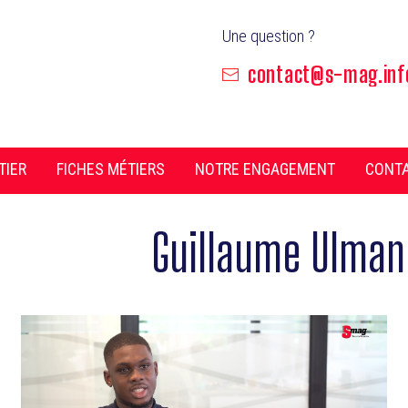
Une question ?
contact@s-mag.inf
TIER
FICHES MÉTIERS
NOTRE ENGAGEMENT
CONT
uteur/autrice :
Guillaume Ulman