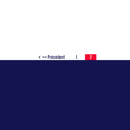
<< Précédent
1
2