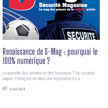
Renaissance de S-Mag : pourquoi le
100% numérique ?
La querelle des Anciens et des Nouveaux ? De vocation
papier, S-Mag est né dans une imprimerie, il y a...
8 avril 2024