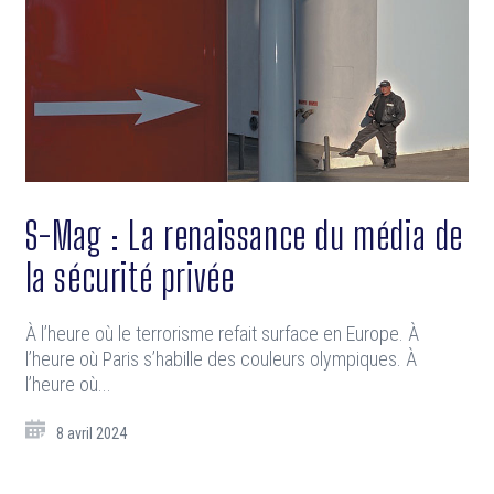
S-Mag : La renaissance du média de
la sécurité privée
À l’heure où le terrorisme refait surface en Europe. À
l’heure où Paris s’habille des couleurs olympiques. À
l’heure où...
8 avril 2024