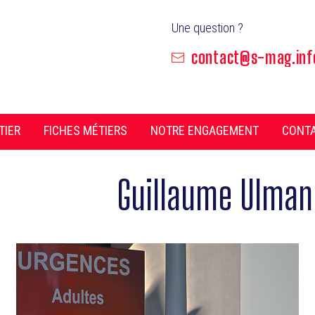
Une question ?
contact@s-mag.inf
TIER
FICHES MÉTIERS
NOTRE ENGAGEMENT
CONT
uteur/autrice :
Guillaume Ulman